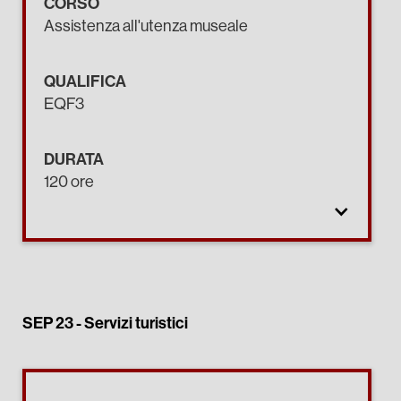
CORSO
Assistenza all'utenza museale
QUALIFICA
EQF3
DURATA
120 ore
SEP 23 -
Servizi turistici