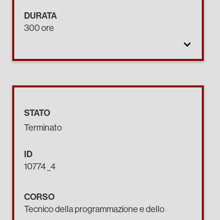
DURATA
300 ore
STATO
Terminato
ID
10774 _4
CORSO
Tecnico della programmazione e dello sviluppo di pro