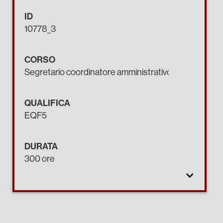
ID
10778_3
CORSO
Segretario coordinatore amministrativo.
QUALIFICA
EQF5
DURATA
300 ore