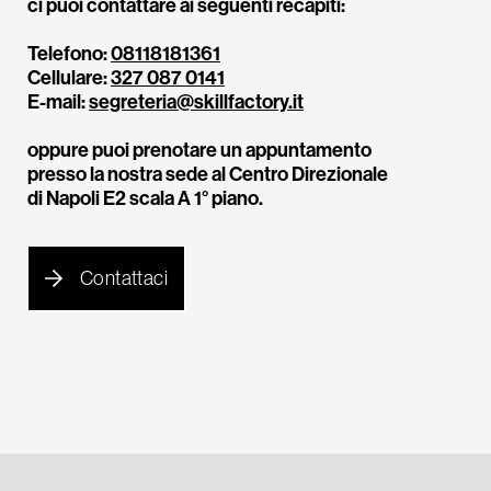
ci puoi contattare ai seguenti recapiti:
Telefono:
08118181361
Cellulare:
327 087 0141
E-mail:
segreteria@skillfactory.it
oppure puoi prenotare un appuntamento
presso la nostra sede al Centro Direzionale
di Napoli E2 scala A 1° piano.
Contattaci