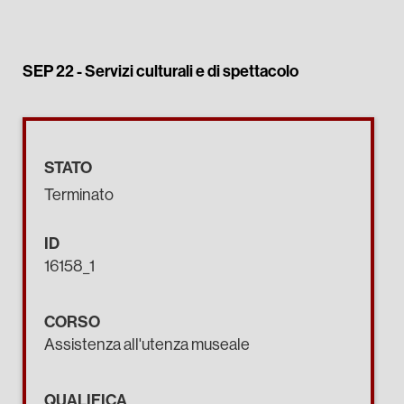
SEP 22 -
Servizi culturali e di spettacolo
STATO
Terminato
ID
16158_1
CORSO
Assistenza all'utenza museale
QUALIFICA