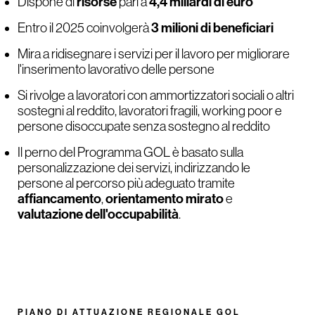
risorse
4,4 miliardi di euro
Dispone di
pari a
3 milioni di beneficiari
Entro il 2025 coinvolgerà
Mira a ridisegnare i servizi per il lavoro per migliorare
l'inserimento lavorativo delle persone
Si rivolge a lavoratori con ammortizzatori sociali o altri
sostegni al reddito, lavoratori fragili, working poor e
persone disoccupate senza sostegno al reddito
Il perno del Programma GOL è basato sulla
personalizzazione dei servizi, indirizzando le
persone al percorso più adeguato tramite
affiancamento
orientamento mirato
,
e
valutazione dell'occupabilità
.
PIANO DI ATTUAZIONE REGIONALE GOL