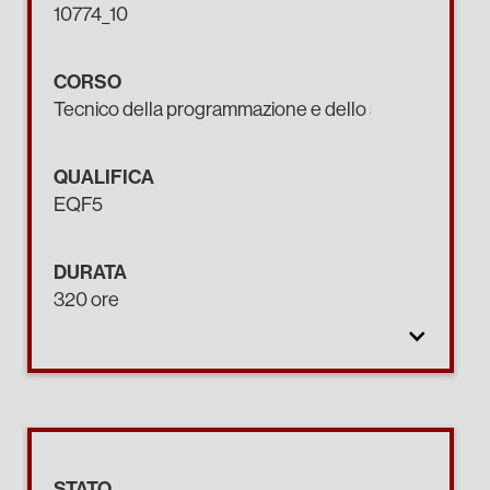
10774_10
CORSO
Tecnico della programmazione e dello sviluppo di pro
QUALIFICA
EQF5
DURATA
320 ore
STATO