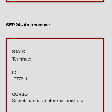
SEP 24 -
Area comune
STATO
Terminato
ID
10778_1
CORSO
Segretario coordinatore amministrativo.