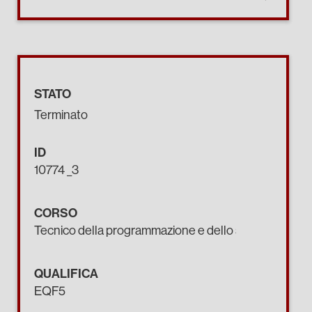
STATO
Terminato
ID
10774 _3
CORSO
Tecnico della programmazione e dello sviluppo di pro
QUALIFICA
EQF5