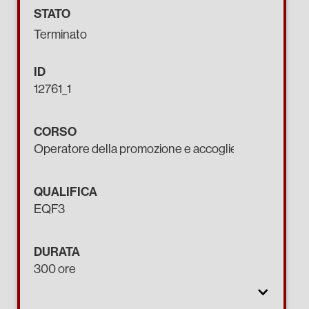
STATO
Terminato
ID
12761_1
CORSO
Operatore della promozione e accoglienza turistica
QUALIFICA
EQF3
DURATA
300 ore