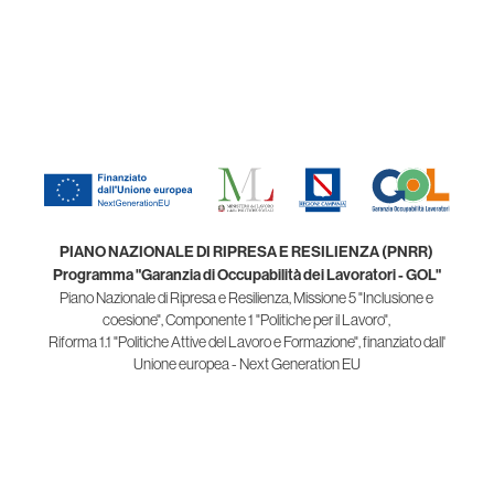
PIANO NAZIONALE DI RIPRESA E RESILIENZA (PNRR)
Programma "Garanzia di Occupabilità dei Lavoratori - GOL"
Piano Nazionale di Ripresa e Resilienza, Missione 5 "Inclusione e
coesione", Componente 1 "Politiche per il Lavoro",
Riforma 1.1 "Politiche Attive del Lavoro e Formazione", finanziato dall'
Unione europea - Next Generation EU