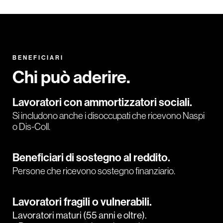
BENEFICIARI
Chi può aderire.
Lavoratori con ammortizzatori sociali.
Si includono anche i disoccupati che ricevono Naspi
o Dis-Coll.
Beneficiari di sostegno al reddito.
Persone che ricevono sostegno finanziario.
Lavoratori fragili o vulnerabili.
Lavoratori maturi (55 anni e oltre).