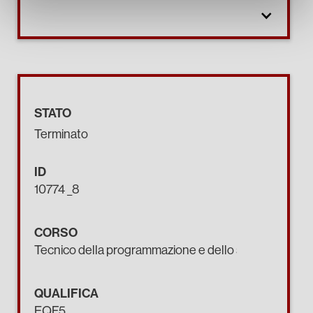
STATO
Terminato
ID
10774 _8
CORSO
Tecnico della programmazione e dello sviluppo di pro
QUALIFICA
EQF5