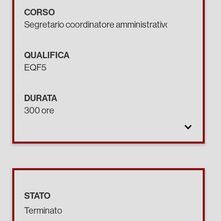
CORSO
Segretario coordinatore amministrativo.
QUALIFICA
EQF5
DURATA
300 ore
STATO
Terminato