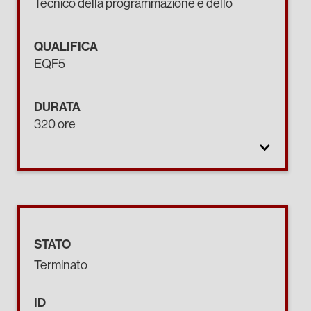
Tecnico della programmazione e dello sviluppo di pro
QUALIFICA
EQF5
DURATA
320 ore
STATO
Terminato
ID