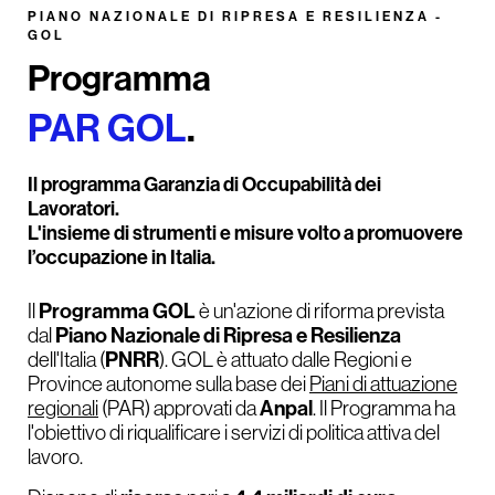
PIANO NAZIONALE DI RIPRESA E RESILIENZA -
GOL
Programma
PAR GOL
.
Il programma Garanzia di Occupabilità dei
Lavoratori.
L'insieme di strumenti e misure volto a promuovere
l’occupazione in Italia.
Programma GOL
Il
è un'azione di riforma prevista
Piano Nazionale di Ripresa e Resilienza
dal
PNRR
dell'Italia (
). GOL è attuato dalle Regioni e
Province autonome sulla base dei
Piani di attuazione
Anpal
regionali
(PAR) approvati da
. Il Programma ha
l'obiettivo di riqualificare i servizi di politica attiva del
lavoro.