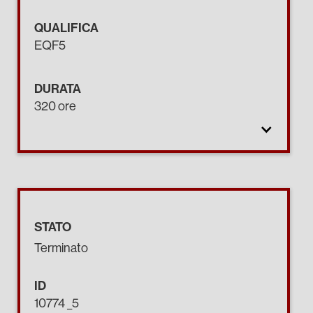
QUALIFICA
EQF5
DURATA
320 ore
STATO
Terminato
ID
10774 _5