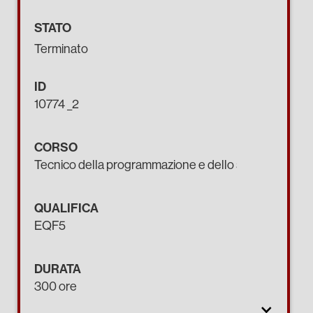
STATO
Terminato
ID
10774 _2
CORSO
Tecnico della programmazione e dello sviluppo di pro
QUALIFICA
EQF5
DURATA
300 ore