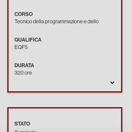
CORSO
Tecnico della programmazione e dello sviluppo di pro
QUALIFICA
EQF5
DURATA
320 ore
STATO