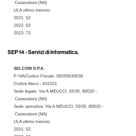
Casavatore (NA)
ULA ultimo triennio:
2021: 52
2022: 63
2023: 73
SEP 14 -
Servizi di informatica.
SELCOM S.P.A.
P. IVA/Codice Fiscale: 06559530636
Codice Ateco : 432101
Sede legale: Via A.MEUCCI, 33/35, 80020 -
Casavatore (NA)
Sede operativa: Via A.MEUCCI, 33/35, 80020 -
Casavatore (NA)
ULA ultimo triennio:
2021: 52